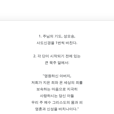
1. 주님의 기도, 성모송,
사도신경을 1번씩 바친다.
2. 각 단이 시작되기 전에 있는
큰 묵주 알에서:
"영원하신 아버지,
저희가 지은 죄와 온 세상의 죄를
보속하는 마음으로 지극히
사랑하시는 당신 아들
우리 주 예수 그리스도의 몸과 피
영혼과 신성을 바치나이다."