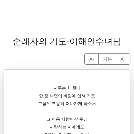
순례자의 기도-이해인수녀님
A-
기본
A+
저무는 11월에
한 장 낙엽이 바람에 업혀 가듯
그렇게 조용히 떠나가게 하소서
그 이름 사랑이신 주님
사랑하는 이에게도