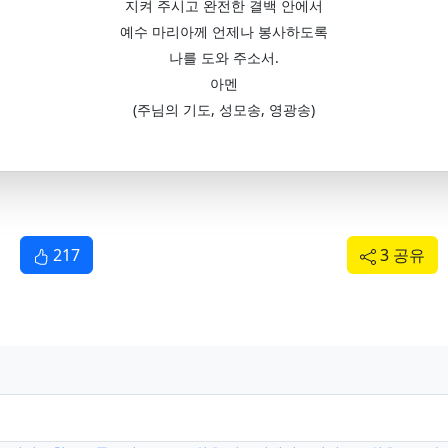
지켜 주시고 완전한 결백 안에서
예수 마리아께 언제나 봉사하도록
나를 도와 주소서.
아멘
(주님의 기도, 성모송, 영광송)
217
3 공유