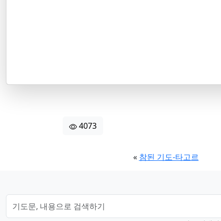
4073
«
참된 기도-타고르