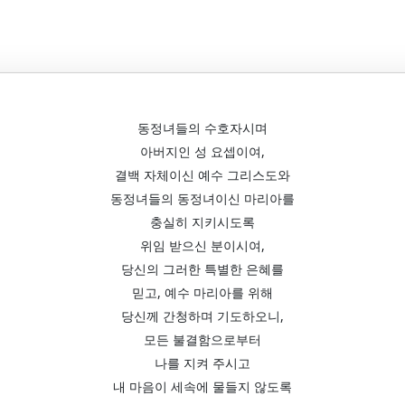
동정녀들의 수호자시며
아버지인 성 요셉이여,
결백 자체이신 예수 그리스도와
동정녀들의 동정녀이신 마리아를
충실히 지키시도록
위임 받으신 분이시여,
당신의 그러한 특별한 은혜를
믿고, 예수 마리아를 위해
당신께 간청하며 기도하오니,
모든 불결함으로부터
나를 지켜 주시고
내 마음이 세속에 물들지 않도록