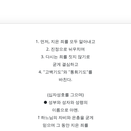
1. 먼저, 지은 죄를 모두 알아내고
2. 진정으로 뉘우치며
3. 다시는 죄를 짓지 않기로
굳게 결심하고
4. "고백기도"와 "통회기도"를
바친다.
(십자성호를 그으며)
● 성부와 성자와 성령의
이름으로 아멘.
† 하느님의 자비와 은총을 굳게
믿으며 그 동안 지은 죄를