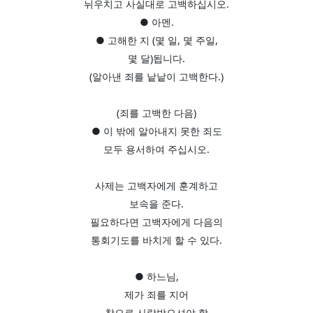
뉘우치고 사실대로 고백하십시오.
● 아멘.
● 고해한 지 (몇 일, 몇 주일,
몇 달)됩니다.
(알아낸 죄를 낱낱이 고백한다.)
(죄를 고백한 다음)
● 이 밖에 알아내지 못한 죄도
모두 용서하여 주십시오.
사제는 고백자에게 훈계하고
보속을 준다.
필요하다면 고백자에게 다음의
통회기도를 바치게 할 수 있다.
● 하느님,
제가 죄를 지어
참으로 사랑받으셔야 할