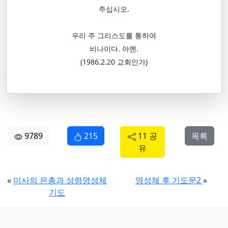
주십시오.
우리 주 그리스도를 통하여
비나이다. 아멘.
(1986.2.20 교회인가)
9789
215
11 공
목록
유
«
미사의 은총과 성령영성체
영성체 후 기도문2
»
기도