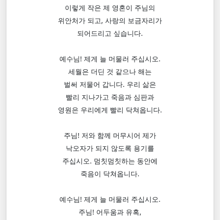
이렇게 작은 제 영혼이 주님의
위안처가 되고, 사랑의 보금자리가
되어드리고 싶습니다.
예수님! 제게 늘 머물러 주십시오.
세월은 더딘 것 같으나 해는
벌써 저물어 갑니다. 우리 삶은
빨리 지나가고 죽음과 심판과
영원은 우리에게 빨리 닥쳐옵니다.
주님! 저와 함께 머무시어 제가
낙오자가 되지 않도록 용기를
주십시오. 멈칫멈칫하는 동안에
죽음이 닥쳐옵니다.
예수님! 제게 늘 머물러 주십시오.
주님! 어두움과 유혹,