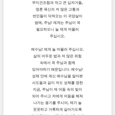
무미건조함과 작고 큰 십자가들,
영혼 육신의 저 많은 고통과
번민들이 닥쳐오는 이 귀양살이
밤에, 주님! 제게는 주님이 꼭
필요하오니 늘 제게 머물러
주십시오.
예수님! 제게 늘 머물러 주십시오.
삶의 어두운 밤과 저 많은 위험
속에서 꼭 주님과 함께
있어야하기 때문입니다. 예수님!
성체 안에 계신 예수님을 알아본
사도들과 같이 저도 성체를 영한
지금, 주님이 제 어둠 속의 빛이
되어 주시고 저에게 어둠을 헤쳐
나가는 용기를 주시어, 제가 늘
꿋꿋하고 거룩하게 살아가도록