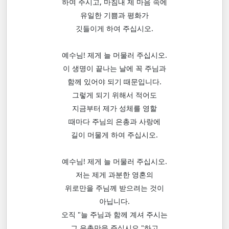
하여 주시고, 마침내 제 마음 속에
유일한 기쁨과 평화가
깃들이게 하여 주십시오.
예수님! 제게 늘 머물러 주십시오.
이 생명이 끝나는 날에 꼭 주님과
함께 있어야 되기 때문입니다.
그렇게 되기 위해서 적어도
지금부터 제가 성체를 영할
때마다 주님의 은총과 사랑에
길이 머물게 하여 주십시오.
예수님! 제게 늘 머물러 주십시오.
저는 제게 과분한 영혼의
위로만을 주님께 받으려는 것이
아닙니다.
오직 "늘 주님과 함께 계셔 주시는
그 은총만을 주십시오."하고