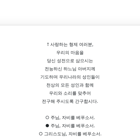
† 사랑하는 형제 여러분,
우리의 마음을
당신 성전으로 삼으시는
전능하신 하느님 아버지께
기도하며 우리나라의 성인들이
천상의 모든 성인과 함께
우리와 소리를 맞추어
전구해 주시도록 간구합시다.
○ 주님, 자비를 베푸소서.
● 주님, 자비를 베푸소서.
○ 그리스도님, 자비를 베푸소서.