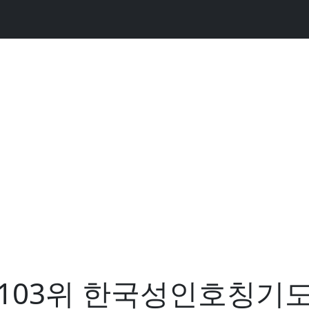
103위 한국성인호칭기