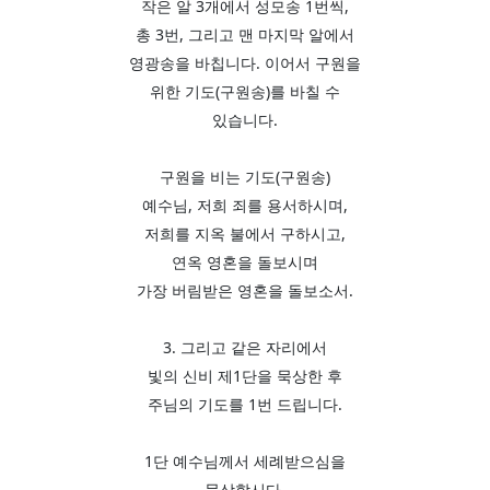
작은 알 3개에서 성모송 1번씩,
총 3번, 그리고 맨 마지막 알에서
영광송을 바칩니다. 이어서 구원을
위한 기도(구원송)를 바칠 수
있습니다.
구원을 비는 기도(구원송)
예수님, 저희 죄를 용서하시며,
저희를 지옥 불에서 구하시고,
연옥 영혼을 돌보시며
가장 버림받은 영혼을 돌보소서.
3. 그리고 같은 자리에서
빛의 신비 제1단을 묵상한 후
주님의 기도를 1번 드립니다.
1단 예수님께서 세례받으심을
묵상합시다.