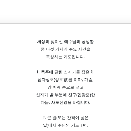
세상의 빛이신 예수님의 공생활
중 다섯 가지의 주요 사건을
묵상하는 기도입니다.
1. 묵주에 달린 십자가를 잡은 채
십자성호(성호경)를 이마, 가슴,
양 어깨 순으로 긋고
십자가 발 부분에 친구(입맞춤)한
다음, 사도신경을 바칩니다.
2. 큰 알(또는 간격이 넓은
알)에서 주님의 기도 1번,