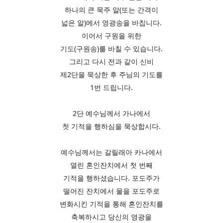
하나의 큰 묵주 알(또는 간격이
넓은 알)에서 영광송을 바칩니다.
이어서 구원을 위한
기도(구원송)를 바칠 수 있습니다.
그리고 다시 전과 같이 신비
제2단을 묵상한 후 주님의 기도를
1번 드립니다.
2단 예수님께서 가나에서
첫 기적을 행하심을 묵상합시다.
예수님께서는 갈릴래아 카나에서
열린 혼인잔치에서 첫 번째
기적을 행하셨습니다. 포도주가
떨어진 잔치에서 물을 포도주로
변화시킨 기적을 통해 혼인잔치를
축복하시고 당신의 영광을