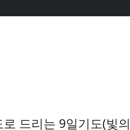
로 드리는 9일기도(빛의