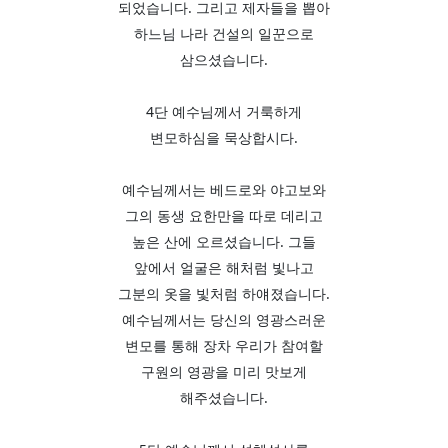
되었습니다. 그리고 제자들을 뽑아
하느님 나라 건설의 일꾼으로
삼으셨습니다.
4단 예수님께서 거룩하게
변모하심을 묵상합시다.
예수님께서는 베드로와 야고보와
그의 동생 요한만을 따로 데리고
높은 산에 오르셨습니다. 그들
앞에서 얼굴은 해처럼 빛나고
그분의 옷을 빛처럼 하얘졌습니다.
예수님께서는 당신의 영광스러운
변모를 통해 장차 우리가 참여할
구원의 영광을 미리 맛보게
해주셨습니다.