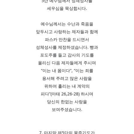
5단 예수님께서 성체성사를
세우심을 묵상합시다.
예수님께서는 수난과 죽음을
앞두시고 사랑하는 제자들과 함께
파스카 만찬을 드시면서
성체성사를 제정하셨습니다. 빵과
포도주를 들고 감사의 기도를
올리신 다음 제자들에게 주시며
“이는 내 몸이다”, “이는 죄를
용서해 주려고 많은 사람을
위하여 흘리는 내 계약의
피다”(마태 26,26-28) 하시며
당신의 한없는 사랑을
보여주셨습니다.
7. 마지막 제5단의 묵주기도가