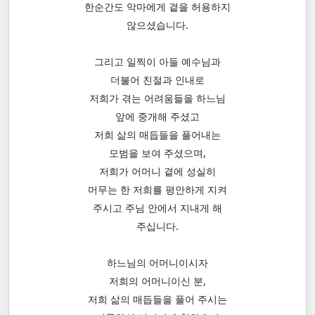
한순간도 악마에게 곁을 허용하지
않으셨습니다.
그리고 일찍이 아들 예수님과
더불어 친절과 인내로
저희가 겪는 어려움들을 하느님
앞에 중개해 주셨고
저희 삶의 매듭들을 풀어내는
모범을 보여 주셨으며,
저희가 어머니 곁에 성실히
머무는 한 저희를 평안하게 지켜
주시고 주님 안에서 지내게 해
주십니다.
하느님의 어머니이시자
저희의 어머니이신 분,
저희 삶의 매듭들을 풀어 주시는