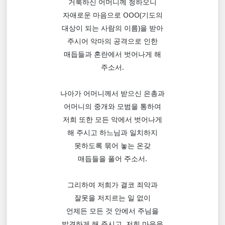
거룩하신 어머니께 청하오니
자애로운 마음으로 OOO(기도의
대상이 되는 사람의 이름)을 받아
주시어 악마의 공격으로 인한
매듭들과 혼란에서 벗어나게 해
주소서.
나아가 어머니께서 받으신 은총과
어머니의 중개와 모범을 통하여
저희 또한 모든 악에서 벗어나게
해 주시고 하느님과 일치하지
못하도록 묶어 놓는 온갖
매듭들을 풀어 주소서.
그리하여 저희가 결코 죄악과
잘못을 저지르는 일 없이
언제든 모든 것 안에서 주님을
발견하게 해 주시고, 저희 마음을