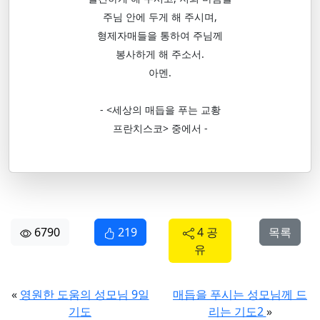
주님 안에 두게 해 주시며,
형제자매들을 통하여 주님께
봉사하게 해 주소서.
아멘.
- <세상의 매듭을 푸는 교황
프란치스코> 중에서 -
6790
219
4 공
목록
유
«
영원한 도움의 성모님 9일
매듭을 푸시는 성모님께 드
기도
리는 기도2
»