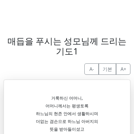
매듭을 푸시는 성모님께 드리는
기도1
A-
기본
A+
거룩하신 어머니,
어머니께서는 평생토록
하느님의 현존 안에서 생활하시며
더없는 겸손으로 하느님 아버지의
뜻을 받아들이셨고